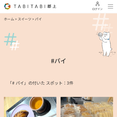
ログイン
ホーム
>
スイーツ
>
パイ
#パイ
「# パイ」の付いた スポット：3件