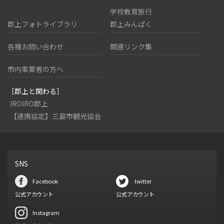
学校教育旅行
郡上フォトライブラリ
郡上みんぱく
各種お問い合わせ
関連リンク集
市内事業者の方へ
［郡上と関わる］
IROIRO郡上
【連携協定】三島市観光協会
SNS
Facebook
twitter
公式アカウント
公式アカウント
Instagram