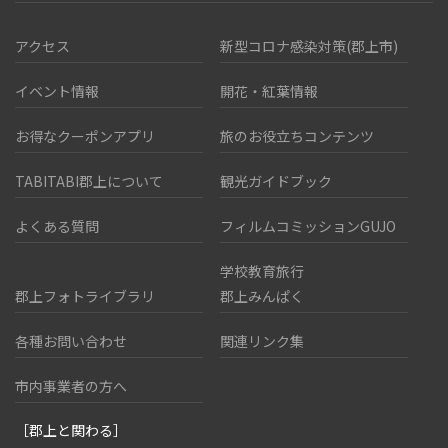
アクセス
新型コロナ感染対策(郡上市)
イベント情報
開花・紅葉情報
お得なクーポンアプリ
旅のお役立ちコンテンツ
TABITABI郡上について
観光ガイドブック
よくある質問
フィルムコミッションGUJO
学校教育旅行
郡上フォトライブラリ
郡上みんぱく
各種お問い合わせ
関連リンク集
市内事業者の方へ
［郡上と関わる］