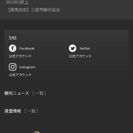
IROIRO郡上
【連携協定】三島市観光協会
SNS
Facebook
twitter
公式アカウント
公式アカウント
Instagram
公式アカウント
観光ニュース
［ 一覧 ］
連盟情報
［ 一覧 ］