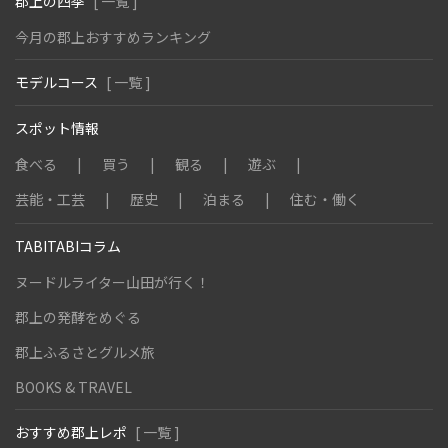
郡上の四季
[ 一覧 ]
今月の郡上おすすめランキング
モデルコース
[ 一覧 ]
スポット情報
食べる
買う
観る
遊ぶ
芸能・工芸
歴史
泊まる
住む・働く
TABITABIコラム
ヌードルライター山田が行く！
郡上の発酵をめぐる
郡上ふるさとグルメ旅
BOOKS & TRAVEL
おすすめ郡上レポ
[ 一覧 ]