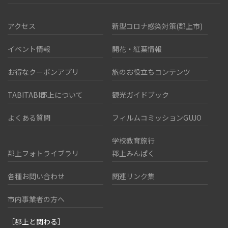
アクセス
新型コロナ感染対策(郡上市)
イベント情報
開花・紅葉情報
お得なクーポンアプリ
旅のお役立ちコンテンツ
TABITABI郡上について
観光ガイドブック
よくある質問
フィルムコミッションGUJO
学校教育旅行
郡上フォトライブラリ
郡上みんぱく
各種お問い合わせ
関連リンク集
市内事業者の方へ
［郡上と関わる］