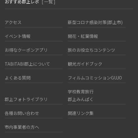
おすすめ郡上レポ
[ 一覧 ]
アクセス
新型コロナ感染対策(郡上市)
イベント情報
開花・紅葉情報
お得なクーポンアプリ
旅のお役立ちコンテンツ
TABITABI郡上について
観光ガイドブック
よくある質問
フィルムコミッションGUJO
学校教育旅行
郡上フォトライブラリ
郡上みんぱく
各種お問い合わせ
関連リンク集
市内事業者の方へ