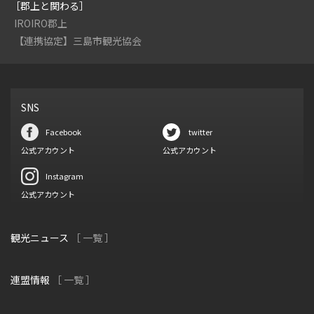
［郡上と関わる］
IROIRO郡上
【連携協定】三島市観光協会
SNS
Facebook
twitter
公式アカウント
公式アカウント
Instagram
公式アカウント
観光ニュース
［ 一覧 ］
連盟情報
［ 一覧 ］