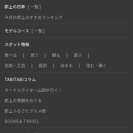
郡上の四季
[ 一覧 ]
今月の郡上おすすめランキング
モデルコース
[ 一覧 ]
スポット情報
食べる
買う
観る
遊ぶ
芸能・工芸
歴史
泊まる
住む・働く
TABITABIコラム
ヌードルライター山田が行く！
郡上の発酵をめぐる
郡上ふるさとグルメ旅
BOOKS & TRAVEL