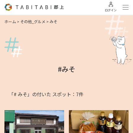
ログイン
ホーム
>
その他_グルメ
>
みそ
#みそ
「# みそ」の付いた スポット：7件