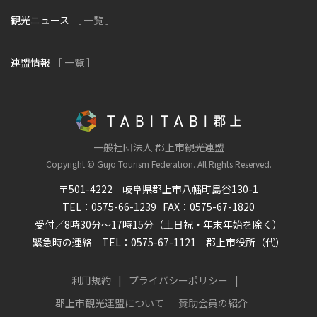
観光ニュース
［ 一覧 ］
連盟情報
［ 一覧 ］
一般社団法人 郡上市観光連盟
Copyright © Gujo Tourism Federation.
All Rights Reserved.
〒501-4222 岐阜県郡上市八幡町島谷130-1
TEL：0575-66-1239
FAX：0575-67-1820
受付／8時30分～17時15分（土日祝・年末年始を除く）
緊急時の連絡 TEL：0575-67-1121 郡上市役所（代）
利用規約
プライバシーポリシー
郡上市観光連盟について
賛助会員の紹介