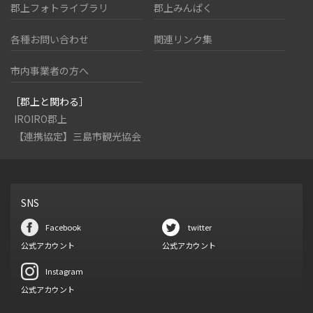
郡上フォトライブラリ
郡上みんぱく
各種お問い合わせ
関連リンク集
市内事業者の方へ
［郡上と関わる］
IROIRO郡上
【連携協定】三島市観光協会
SNS
Facebook
twitter
公式アカウント
公式アカウント
Instagram
公式アカウント