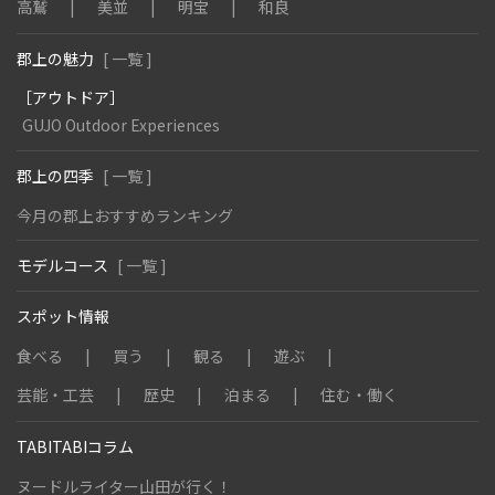
高鷲
美並
明宝
和良
郡上の魅力
[ 一覧 ]
［アウトドア］
GUJO Outdoor Experiences
郡上の四季
[ 一覧 ]
今月の郡上おすすめランキング
モデルコース
[ 一覧 ]
スポット情報
食べる
買う
観る
遊ぶ
芸能・工芸
歴史
泊まる
住む・働く
TABITABIコラム
ヌードルライター山田が行く！