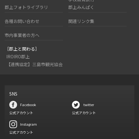
郡上フォトライブラリ
郡上みんぱく
各種お問い合わせ
関連リンク集
市内事業者の方へ
［郡上と関わる］
IROIRO郡上
【連携協定】三島市観光協会
SNS
Facebook
twitter
公式アカウント
公式アカウント
Instagram
公式アカウント