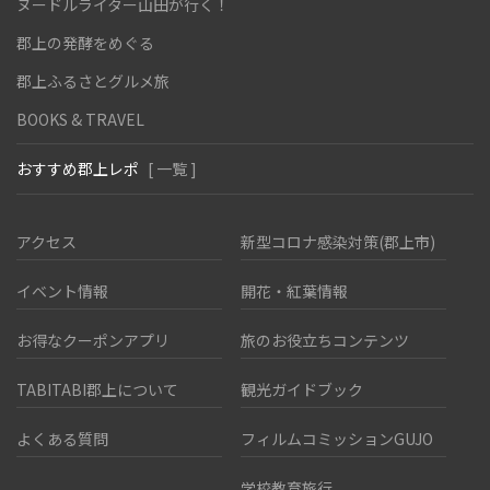
ヌードルライター山田が行く！
郡上の発酵をめぐる
郡上ふるさとグルメ旅
BOOKS & TRAVEL
おすすめ郡上レポ
[ 一覧 ]
アクセス
新型コロナ感染対策(郡上市)
イベント情報
開花・紅葉情報
お得なクーポンアプリ
旅のお役立ちコンテンツ
TABITABI郡上について
観光ガイドブック
よくある質問
フィルムコミッションGUJO
学校教育旅行