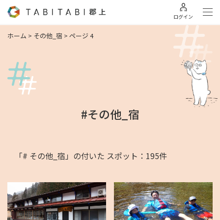
ログイン
ホーム
>
その他_宿
>
ページ 4
#その他_宿
「# その他_宿」の付いた スポット：195件