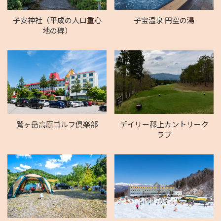
子安神社（平成の人口重心
子宝温泉 円空の湯
地の碑）
鷲ヶ岳高原ゴルフ倶楽部
デイリー郡上カントリーク
ラブ