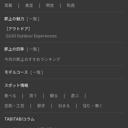
高鷲
美並
明宝
和良
郡上の魅力
[ 一覧 ]
［アウトドア］
GUJO Outdoor Experiences
郡上の四季
[ 一覧 ]
今月の郡上おすすめランキング
モデルコース
[ 一覧 ]
スポット情報
食べる
買う
観る
遊ぶ
芸能・工芸
歴史
泊まる
住む・働く
TABITABIコラム