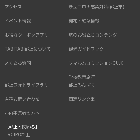
アクセス
新型コロナ感染対策(郡上市)
イベント情報
開花・紅葉情報
お得なクーポンアプリ
旅のお役立ちコンテンツ
TABITABI郡上について
観光ガイドブック
よくある質問
フィルムコミッションGUJO
学校教育旅行
郡上フォトライブラリ
郡上みんぱく
各種お問い合わせ
関連リンク集
市内事業者の方へ
［郡上と関わる］
IROIRO郡上