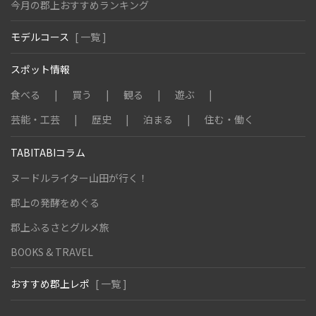
今月の郡上おすすめランキング
モデルコース
[ 一覧 ]
スポット情報
食べる
買う
観る
遊ぶ
芸能・工芸
歴史
泊まる
住む・働く
TABITABIコラム
ヌードルライター山田が行く！
郡上の発酵をめぐる
郡上ふるさとグルメ旅
BOOKS & TRAVEL
おすすめ郡上レポ
[ 一覧 ]