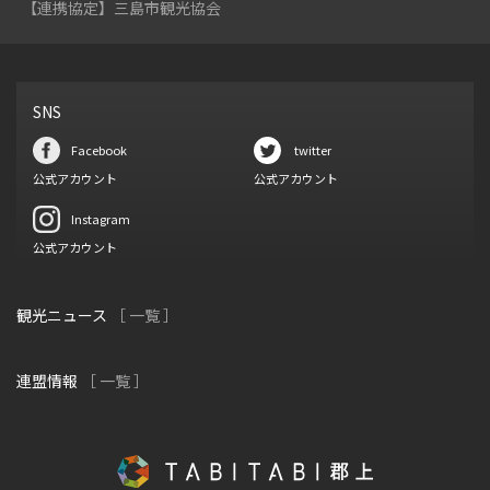
【連携協定】三島市観光協会
SNS
Facebook
twitter
公式アカウント
公式アカウント
Instagram
公式アカウント
観光ニュース
［ 一覧 ］
連盟情報
［ 一覧 ］