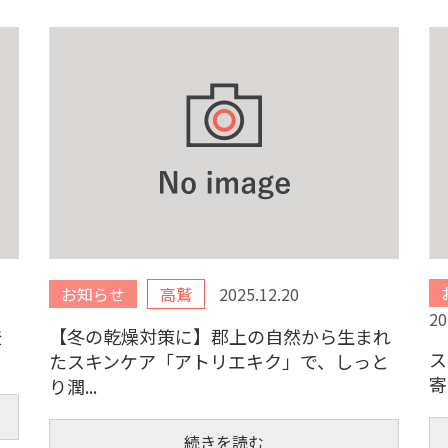
お知らせ
高鷲
2025.12.20
20
登
【冬の乾燥対策に】郡上の自然から生まれ
ス
たスキンケア「アトリエキク」で、しっと
寄
り潤...
続きを読む