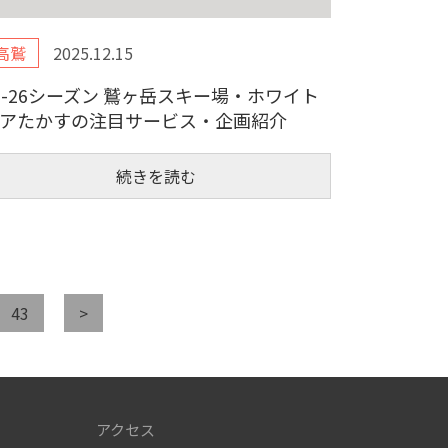
高鷲
2025.12.15
5-26シーズン 鷲ヶ岳スキー場・ホワイト
アたかすの注目サービス・企画紹介
続きを読む
43
>
アクセス