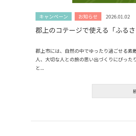
キャンペーン
お知らせ
2026.01.02
郡上のコテージで使える「ふるさ
郡上市には、自然の中でゆったり過ごせる素
人、大切な人との旅の思い出づくりにぴった
と...