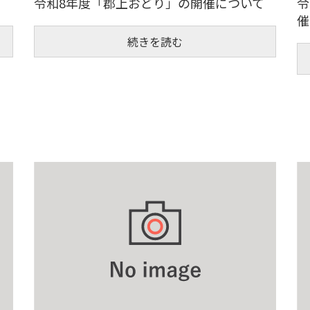
令和8年度「郡上おどり」の開催について
令
催
続きを読む