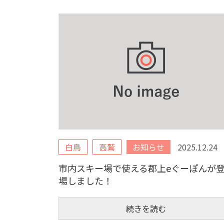
白鳥
高鷲
お知らせ
2025.12.24
市内スキー場で使える郡上eぐーぽんが
場しました！
続きを読む