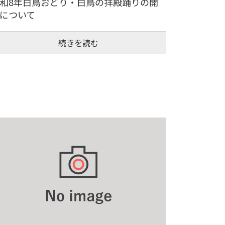
和8年白鳥おどり・白鳥の拝殿踊りの開
について
続きを読む