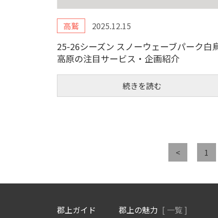
高鷲
2025.12.15
25-26シーズン スノーウェーブパーク白
高原の注目サービス・企画紹介
続きを読む
<
1
郡上ガイド
郡上の魅力
[ 一覧 ]