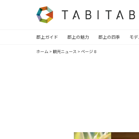
郡上ガイド
郡上の魅力
郡上の四季
モデ
ホーム
>
観光ニュース
>
ページ 8