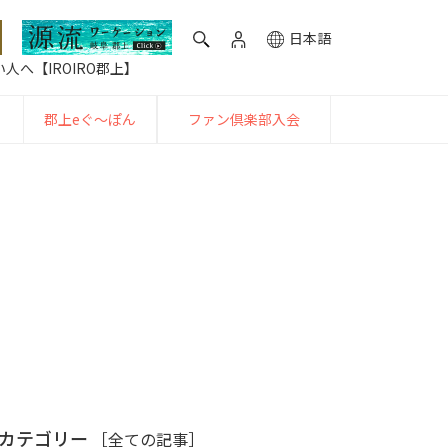
日本語
人へ【IROIRO郡上】
郡上eぐ〜ぽん
ファン倶楽部入会
カテゴリー
［全ての記事］