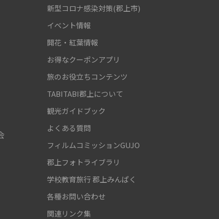
新型コロナ感染対策(郡上市)
！
イベント情報
開花・紅葉情報
お得なクーポンアプリ
旅のお役立ちコンテンツ
TABITABI郡上について
観光ガイドブック
よくある質問
会
フィルムコミッションGUJO
郡上フォトライブラリ
学校教育旅行
郡上みんぱく
各種お問い合わせ
関連リンク集