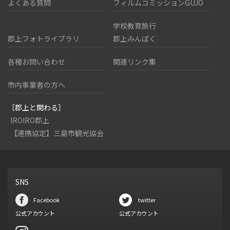
よくある質問
フィルムコミッションGUJO
学校教育旅行
郡上フォトライブラリ
郡上みんぱく
各種お問い合わせ
関連リンク集
市内事業者の方へ
［郡上と関わる］
IROIRO郡上
【連携協定】三島市観光協会
SNS
Facebook
twitter
公式アカウント
公式アカウント