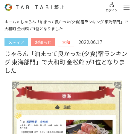
ログイン
ホーム
>
じゃらん「泊まって良かった(夕食)宿ランキング 東海部門」で
大和町 金松館 が1位となりました
2022.06.17
メディア
お知らせ
大和
じゃらん「泊まって良かった(夕食)宿ランキン
グ 東海部門」で大和町 金松館 が1位となりま
した