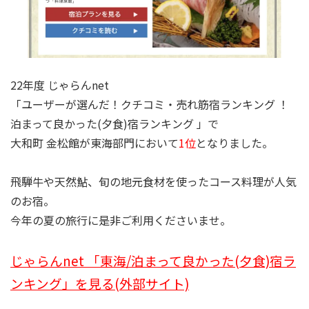
22年度 じゃらんnet
「ユーザーが選んだ！クチコミ・売れ筋宿ランキング ！
泊まって良かった(夕食)宿ランキング 」
で
大和町 金松館が東海部門において
1位
となりました。
飛騨牛や天然鮎、旬の地元食材を使ったコース料理が人気
のお宿。
今年の夏の旅行に是非ご利用くださいませ。
じゃらんnet 「東海/泊まって良かった(夕食)宿ラ
ンキング」を見る(外部サイト)