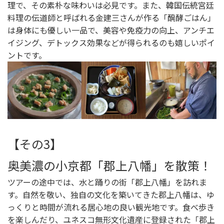
理で、その素朴な味わいは必見です。また、韓国伝統宮廷
料理の伝道師と呼ばれる金建三さんが作る「醗酵ごはん」
は身体にも優しい一品で、美容や免疫力の向上、アンチエ
イジング、デトックス効果などが得られるのも嬉しいポイ
ントです。
【その3】
奥美濃の小京都「郡上八幡
」を散策！
ツアーの途中では、水と踊りの街「郡上八幡」を訪れま
す。自然を敬い、独自の文化を築いてきた郡上八幡は、ゆ
っくりと時間が流れる居心地の良い観光地です。食べ歩き
を楽しんだり、ユネスコ無形文化遺産に登録された「郡上