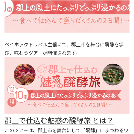
ベイホックトラベル主催にて、郡上市を舞台に醗酵を学
び、味わうツアーが開催されます。
郡上で仕込む魅惑の醗酵旅 とは？
このツアーは、郡上市を舞台にして「醗酵」にまつわるワ