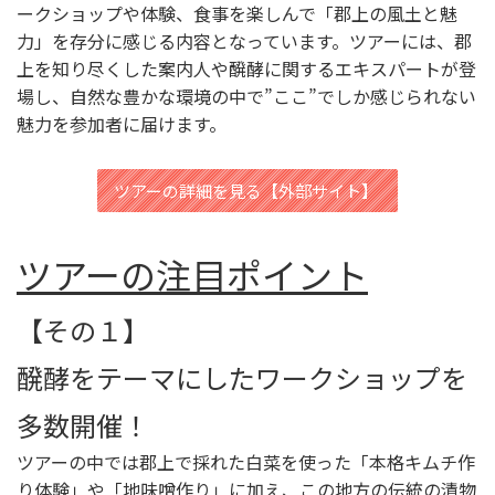
ークショップや体験、食事を楽しんで「郡上の風土と魅
力」を存分に感じる内容となっています。ツアーには、郡
上を知り尽くした案内人や醗酵に関するエキスパートが登
場し、自然な豊かな環境の中で”ここ”でしか感じられない
魅力を参加者に届けます。
ツアーの詳細を見る【外部サイト】
ツアーの注目ポイント
【その１】
醗酵をテーマにしたワークショップを
多数開催！
ツアーの中では郡上で採れた白菜を使った「本格キムチ作
り体験」や「地味噌作り」に加え、この地方の伝統の漬物