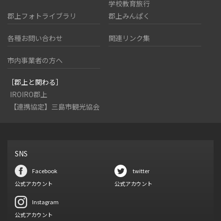
学校教育旅行
郡上フォトライブラリ
郡上みんぱく
各種お問い合わせ
関連リンク集
市内事業者の方へ
［郡上と関わる］
IROIRO郡上
【連携協定】三島市観光協会
SNS
Facebook
twitter
公式アカウント
公式アカウント
Instagram
公式アカウント