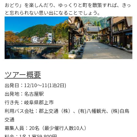
おどり」を楽しんだり、ゆっくりと町を散策すれば、きっ
と忘れられない思い出になることでしょう。
ツアー概要
出発日：12/10〜11(1泊2日)
出発地：名古屋駅
行き先：岐阜県郡上市
利用バス会社：郡上交通（株）、(有)八幡観光、(株)白鳥
交通
募集人員：20名（最少催行人数10人）
料金：1名１室59,800円