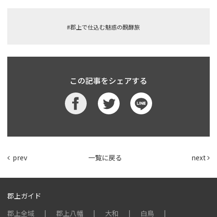
#郡上で仕込む魅惑の醗酵旅
この記事をシェアする
prev
一覧に戻る
next
郡上ガイド
郡上全域
郡上八幡
大和
白鳥