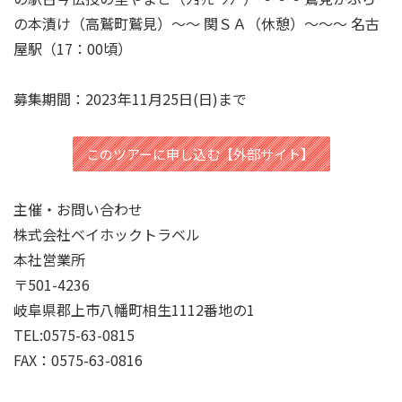
の本漬け（高鷲町鷲見）〜〜 関ＳＡ（休憩）〜〜〜 名古
屋駅（17：00頃）
募集期間：2023年11月25日(日)まで
このツアーに申し込む【外部サイト】
主催・お問い合わせ
株式会社ベイホックトラベル
本社営業所
〒501-4236
岐阜県郡上市八幡町相生1112番地の1
TEL:0575-63-0815
FAX：0575-63-0816