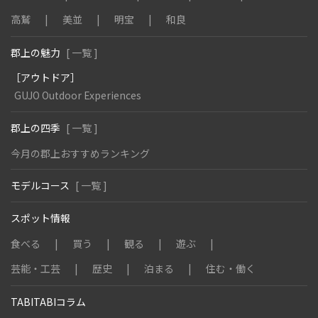
高鷲
美並
明宝
和良
郡上の魅力
[ 一覧 ]
［アウトドア］
GUJO Outdoor Experiences
郡上の四季
[ 一覧 ]
今月の郡上おすすめランキング
モデルコース
[ 一覧 ]
スポット情報
食べる
買う
観る
遊ぶ
芸能・工芸
歴史
泊まる
住む・働く
TABITABIコラム