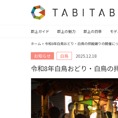
郡上ガイド
郡上の魅力
郡上の四季
モデ
ホーム
>
令和8年白鳥おどり・白鳥の拝殿踊りの開催に
お知らせ
白鳥
2025.12.18
令和8年白鳥おどり・白鳥の