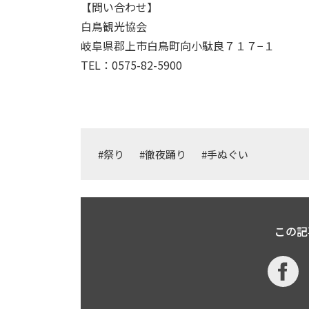
【問い合わせ】
白鳥観光協会
岐阜県郡上市白鳥町向小駄良７１７−１
TEL：0575-82-5900
#祭り
#徹夜踊り
#手ぬぐい
この記