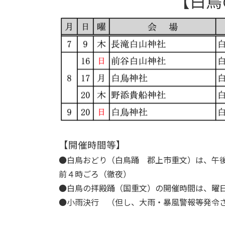
【白鳥
【開催時間等】
●白鳥おどり（白鳥踊 郡上市重文）は、午
前４時ごろ（徹夜）
●白鳥の拝殿踊（国重文）の開催時間は、曜
●小雨決行 （但し、大雨・暴風警報等発令