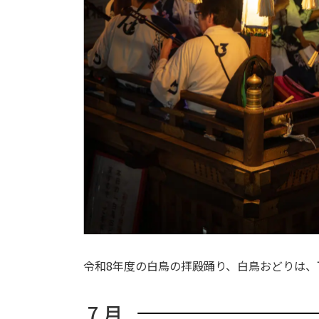
令和8年度の白鳥の拝殿踊り、白鳥おどりは、
7 月