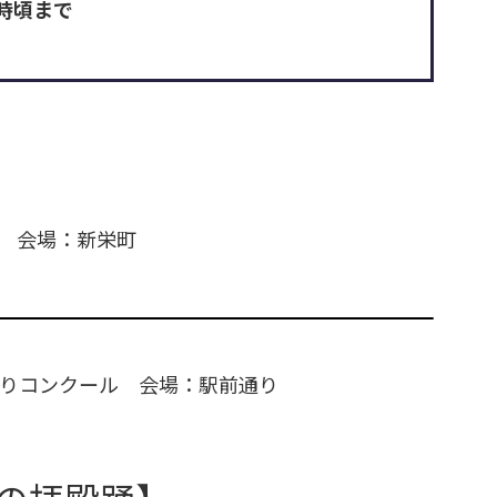
4時頃まで
会場：新栄町
どりコンクール
会場：駅前通り