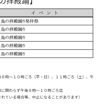
の拝殿踊】
後８時～１０時ごろ（平・日）、１１時ごろ（土）、午
日に関わらず午後８時～１０時ごろ迄
されている場合等、中止になることがあります）