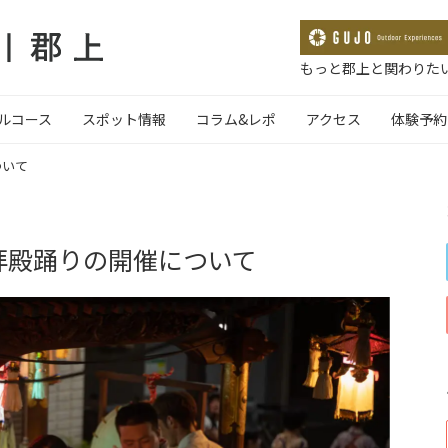
もっと郡上と関わりたい
ルコース
スポット情報
コラム&レポ
アクセス
体験予約
ついて
拝殿踊りの開催について