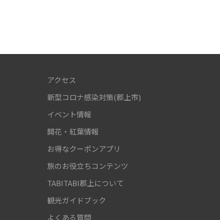
アクセス
新型コロナ感染対策(郡上市)
！
イベント情報
開花・紅葉情報
お得なクーポンアプリ
旅のお役立ちコンテンツ
TABITABI郡上について
観光ガイドブック
よくある質問