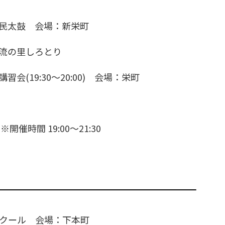
民太鼓
会場：新栄町
流の里しろとり
会(19:30〜20:00)
会場：栄町
開催時間 19:00〜21:30
クール
会場：下本町