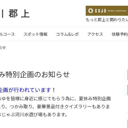
もっと郡上と関わりたい
ルコース
スポット情報
コラム&レポ
アクセス
体験予約
らせ
み特別企画のお知らせ
企画が行われています！
あゆを皆様に身近に感じてもらう為に、夏休み特別企画
たり、つかみ取り、豪華景品付きクイズラリーもありま
ぶじゃぶ河川水遊び場もあります。