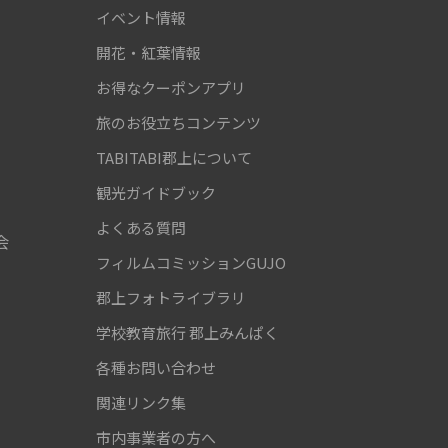
！
イベント情報
開花・紅葉情報
お得なクーポンアプリ
旅のお役立ちコンテンツ
TABITABI郡上について
観光ガイドブック
よくある質問
会
フィルムコミッションGUJO
郡上フォトライブラリ
学校教育旅行
郡上みんぱく
各種お問い合わせ
関連リンク集
市内事業者の方へ