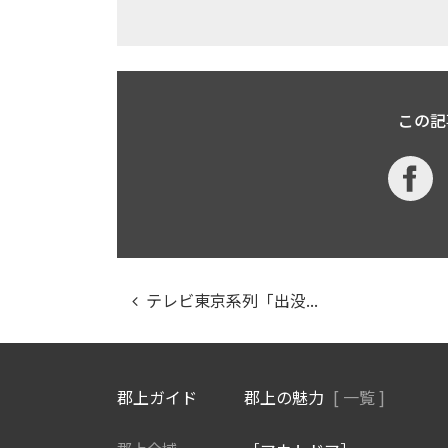
この記
テレビ東京系列「出没...
郡上ガイド
郡上の魅力
[ 一覧 ]