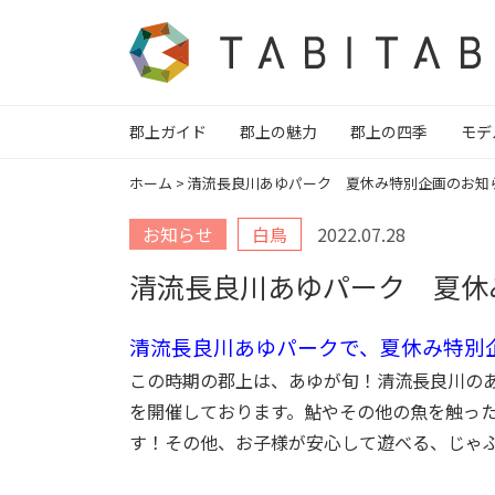
郡上ガイド
郡上の魅力
郡上の四季
モデ
ホーム
>
清流長良川あゆパーク 夏休み特別企画のお知
お知らせ
白鳥
2022.07.28
清流長良川あゆパーク 夏休
清流長良川あゆパー
クで、夏休み特別
この時期の郡上は、あゆが旬！清流長良川の
を開催しております。鮎やその他の魚を触っ
す！その他、お子様が安心して遊べる、じゃ