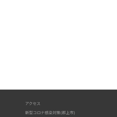
アクセス
新型コロナ感染対策(郡上市)