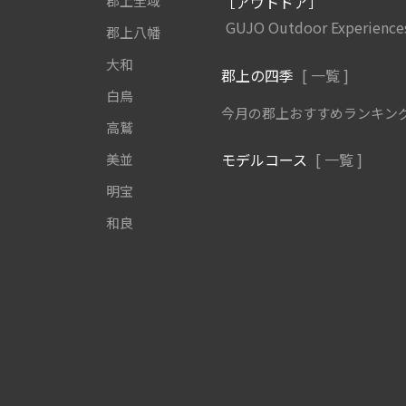
郡上全域
［アウトドア］
GUJO Outdoor Experience
郡上八幡
大和
郡上の四季
[ 一覧 ]
白鳥
今月の郡上おすすめランキン
高鷲
モデルコース
[ 一覧 ]
美並
明宝
和良