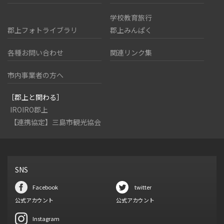
学校教育旅行
郡上フォトライブラリ
郡上みんぱく
各種お問い合わせ
関連リンク集
市内事業者の方へ
［郡上と関わる］
IROIRO郡上
【連携協定】三島市観光協会
SNS
Facebook
twitter
公式アカウント
公式アカウント
Instagram