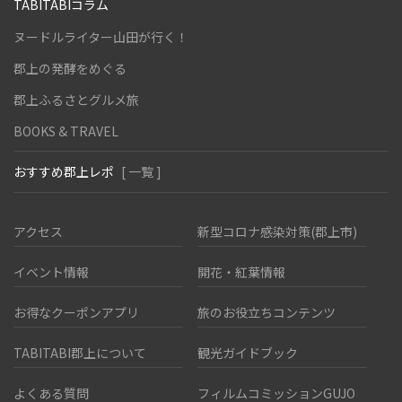
TABITABIコラム
ヌードルライター山田が行く！
郡上の発酵をめぐる
郡上ふるさとグルメ旅
BOOKS & TRAVEL
おすすめ郡上レポ
[ 一覧 ]
アクセス
新型コロナ感染対策(郡上市)
イベント情報
開花・紅葉情報
お得なクーポンアプリ
旅のお役立ちコンテンツ
TABITABI郡上について
観光ガイドブック
よくある質問
フィルムコミッションGUJO