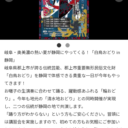
岐阜・奥美濃の熱い夏が静岡にやってくる！「白鳥おどり in
静岡」
岐阜県郡上市が誇る伝統芸能、郡上市重要無形民俗文化財
「白鳥おどり」を静岡で体感できる貴重な一日が今年もやっ
てきます！
お囃子の生演奏に合わせて踊る、躍動感あふれる「輪おど
り」。今年も地元の「清水地おどり」との同時開催が実現
し、二つの伝統が静岡の地で共演します。
「踊り方がわからない」という方もご安心ください。冒頭に
は講習会を実施しますので、初めての方もお気軽にご参加い