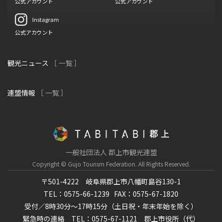
公式アカウント
公式アカウント
Instagram
公式アカウント
観光ニュース
［ 一覧 ］
連盟情報
［ 一覧 ］
一般社団法人 郡上市観光連盟
Copyright © Gujo Tourism Federation.
All Rights Reserved.
〒501-4222 岐阜県郡上市八幡町島谷130-1
TEL：0575-66-1239
FAX：0575-67-1820
受付／8時30分～17時15分（土日祝・年末年始を除く）
緊急時の連絡 TEL：0575-67-1121 郡上市役所（代）