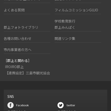
よくある質問
フィルムコミッションGUJO
学校教育旅行
郡上フォトライブラリ
郡上みんぱく
各種お問い合わせ
関連リンク集
市内事業者の方へ
［郡上と関わる］
IROIRO郡上
【連携協定】三島市観光協会
SNS
Facebook
twitter