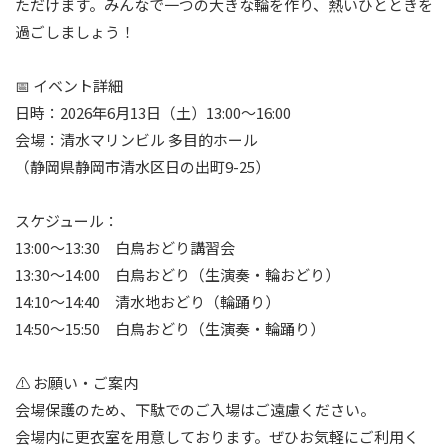
ただけます。みんなで一つの大きな輪を作り、熱いひとときを
過ごしましょう！
📅 イベント詳細
日時：2026年6月13日（土）13:00～16:00
会場：清水マリンビル 多目的ホール
（静岡県静岡市清水区日の出町9-25）
スケジュール：
13:00～13:30 白鳥おどり講習会
13:30～14:00 白鳥おどり（生演奏・輪おどり）
14:10～14:40 清水地おどり（輪踊り）
14:50～15:50 白鳥おどり（生演奏・輪踊り）
⚠️ お願い・ご案内
会場保護のため、下駄でのご入場はご遠慮ください。
会場内に更衣室を用意しております。ぜひお気軽にご利用く