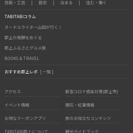
芸能・工芸
歴史
泊まる
住む・働く
TABITABIコラム
ヌードルライター山田が行く！
郡上の発酵をめぐる
郡上ふるさとグルメ旅
BOOKS & TRAVEL
おすすめ郡上レポ
[ 一覧 ]
アクセス
新型コロナ感染対策(郡上市)
イベント情報
開花・紅葉情報
お得なクーポンアプリ
旅のお役立ちコンテンツ
TABITABI郡上について
観光ガイドブック