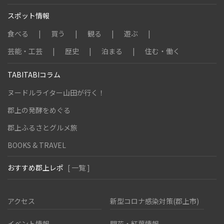
スポット情報
食べる
買う
観る
遊ぶ
芸能・工芸
歴史
泊まる
住む・働く
TABITABIコラム
ヌードルライター山田が行く！
郡上の発酵をめぐる
郡上ふるさとグルメ旅
BOOKS & TRAVEL
おすすめ郡上レポ
[ 一覧 ]
アクセス
新型コロナ感染対策(郡上市)
イベント情報
開花・紅葉情報