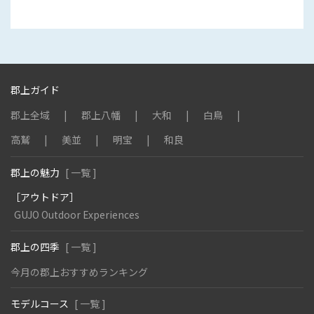
郡上ガイド
郡上全域
郡上八幡
大和
白鳥
高鷲
美並
明宝
和良
郡上の魅力
[ 一覧 ]
［アウトドア］
GUJO Outdoor Experiences
郡上の四季
[ 一覧 ]
今月の郡上おすすめランキング
モデルコース
[ 一覧 ]