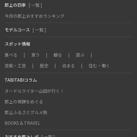
郡上の四季
[ 一覧 ]
今月の郡上おすすめランキング
モデルコース
[ 一覧 ]
スポット情報
食べる
買う
観る
遊ぶ
芸能・工芸
歴史
泊まる
住む・働く
TABITABIコラム
ヌードルライター山田が行く！
郡上の発酵をめぐる
郡上ふるさとグルメ旅
BOOKS & TRAVEL
おすすめ郡上レポ
[ 一覧 ]