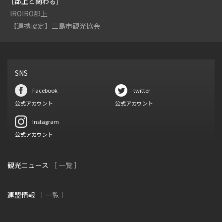
［郡上と関わる］
IROIRO郡上
【連携協定】三島市観光協会
SNS
Facebook
twitter
公式アカウント
公式アカウント
Instagram
公式アカウント
観光ニュース
［ 一覧 ］
連盟情報
［ 一覧 ］