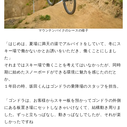
マウンテンバイクのレースの様子
「はじめは、夏場に満天の湯でアルバイトをしていて、冬にス
キー場で働かないかとお誘いをいただき、働くことにしまし
た」
それまではスキー場で働くことを考えてはいなかったが、同時
期に始めたスノーボードができる環境に魅力を感じたのだと
か。
１年目の時、坂田くんはゴンドラの乗降場のスタッフを担当。
「ゴンドラは、お客様からスキー板を預かってゴンドラの外側
にある板置き場にセットしなきゃいけなくて、結構動き周りま
した。ずっと立ちっぱなし、動きっぱなしでしたが、それが楽
しかったですね