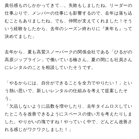
責任感ものしかかってきて…。失敗もしましたね。リーダーの
仕事ぶりで、メンバーの仕事にも影響するので、去年は落ち込
むこともありましたね。でも、仲間が支えてくれました！そう
いう経験をしたから、去年のシーズン終わりに『来年も』って
決めてました」
去年から、夏も高鷲スノーパークの関係会社である「ひるがの
高原ジップライン」で働いている楠さん。夏の間にも社員さん
にレンタルのことを相談していたそうです。
「やるからには、自分ができることを全力でやりたい！」とい
う熱い思いで、新しいレンタルの仕組みを考えて提案したそ
う。
「欠品しないように品数を増やしたり、去年タイムロスしてい
たところを改善できるようにスペースの使い方を考えたりしま
した。やりがいの塊ですね！やっていく中で、どんどん改善さ
れる感じがワクワクしました！」