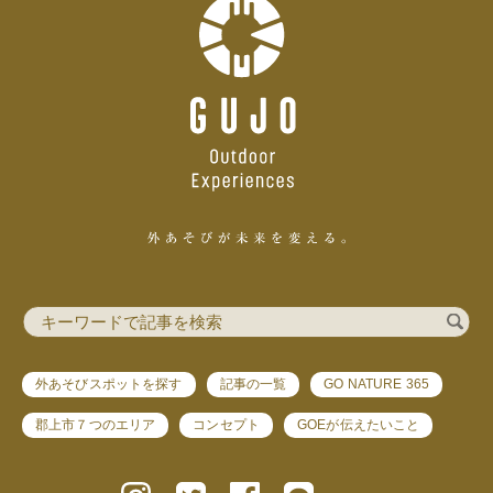
外あそびスポットを探す
記事の一覧
GO NATURE 365
郡上市７つのエリア
コンセプト
GOEが伝えたいこと