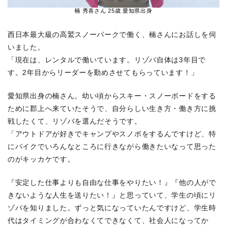
楠 秀喜さん 25歳 愛知県出身
西日本最大級の高鷲スノーパークで働く、楠さんにお話しを伺
いました。
「現在は、レンタルで働いています。リゾバ自体は3年目で
す。2年目からリーダーを勤めさせてもらっています！」
愛知県出身の楠さん。幼い頃からスキー・スノーボードをする
ために郡上へ来ていたそうで、自分らしい生き方・働き方に挑
戦したくて、リゾバを選んだそうです。
「アウトドアが好きでキャンプやスノボをするんですけど、特
にバイクでいろんなところに行きながら働きたいなって思った
のがキッカケです。
『安定した仕事よりも自由な仕事をやりたい！』『他の人がで
きないような人生を送りたい！』と思っていて、学生の頃にリ
ゾバを知りました。ずっと気になっていたんですけど、学生時
代はタイミングが合わなくてできなくて、社会人になってか