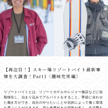
【再注目！】スキー場リゾートバイト最新事
情を大調査！Part1〈趣味充実編〉
リゾートバイトとは、リゾートホテルやレジャー施設などに短
期移住し、泊まり込みでアルバイトをすること。季節に合わせ
た働き方ができ、自分のやりたいことや目的によって働く環境
を選ぶことができます。宿と食事付きの場所が多く、生活費を