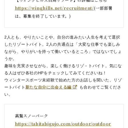
https://winghills.net/recruitment/
(一部部署
は、募集を終了しています。)
2人とも、やりたいことや、自分の進みたい人生を考えて選択
したリゾートバイト。2人の共通点は「大変な仕事でも楽しみ
ながら、やりがいを持って働いているところ」ではないでしょ
うか。
趣味を充実させながら、楽しく働けるリゾ－トバイト。気にな
る人はぜひ各社のHPをチェックしてみてくださいね！
ウィンタースポーツ未経験で始めた方のお話しを聞いた、リゾ
ートバイト
新たな自分に出会える編
も合わせてご覧くださ
い。
高鷲スノーパーク
https://tabitabigujo.com/outdoor/outdoor