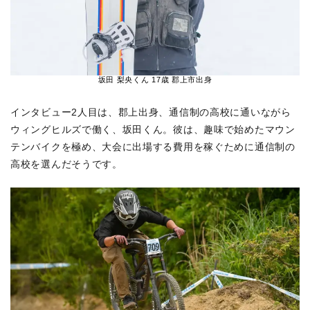
坂田 梨央くん 17歳 郡上市出身
インタビュー2人目は、郡上出身、通信制の高校に通いながら
ウィングヒルズで働く、坂田くん。彼は、趣味で始めたマウン
テンバイクを極め、大会に出場する費用を稼ぐために通信制の
高校を選んだそうです。