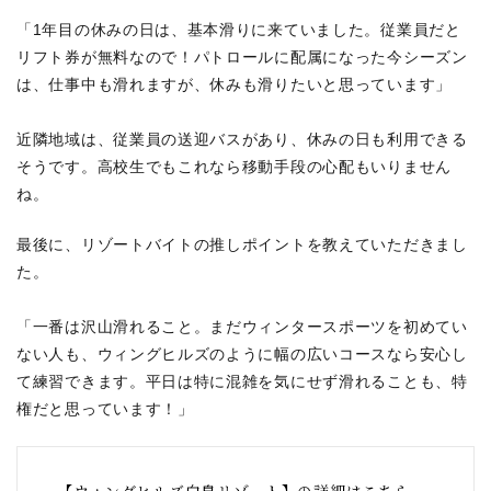
「1年目の休みの日は、基本滑りに来ていました。従業員だと
リフト券が無料なので！パトロールに配属になった今シーズン
は、仕事中も滑れますが、休みも滑りたいと思っています」
近隣地域は、従業員の送迎バスがあり、休みの日も利用できる
そうです。高校生でもこれなら移動手段の心配もいりません
ね。
最後に、リゾートバイトの推しポイントを教えていただきまし
た。
「一番は沢山滑れること。まだウィンタースポーツを初めてい
ない人も、ウィングヒルズのように幅の広いコースなら安心し
て練習できます。平日は特に混雑を気にせず滑れることも、特
権だと思っています！」
【ウィングヒルズ白鳥リゾート】の詳細はこちら