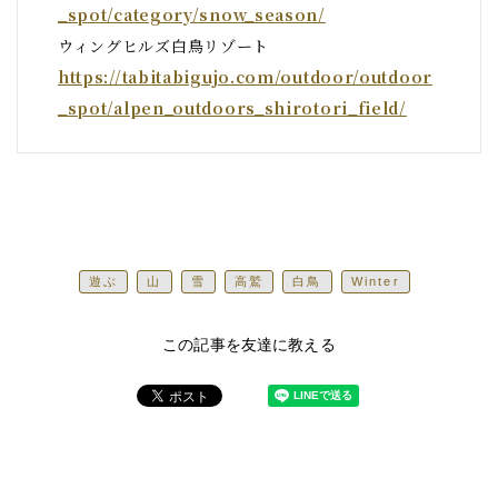
_spot/category/snow_season/
ウィングヒルズ白鳥リゾート
https://tabitabigujo.com/outdoor/outdoor
_spot/alpen_outdoors_shirotori_field/
遊ぶ
山
雪
高鷲
白鳥
Winter
この記事を友達に教える