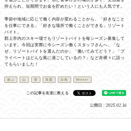
抑えられ、短期間でお金を貯めたい！という人にも人気です。
季節や地域に応じて働く内容が変わることから、「好きなこと
を仕事にできる」「好きな場所で働くことができる」リゾート
バイト。
郡上市内のスキー場でもリゾートバイトを毎シーズン募集して
います。今回は実際に今シーズン働くスタッフさんへ、「な
ぜ、リゾートバイトを選んだのか」「働いてみてどう？」「プ
ライベートはどんな風に過ごしているの？」など赤裸々に語っ
てもらいました！
遊ぶ
山
雪
高鷲
白鳥
Winter
この記事を友達に教える
公開日 : 2025.02.16