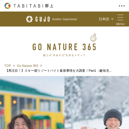
日本語
Skip to Content
MENU
TOP
Go Nature 365
【再注目！】スキー場リゾートバイト最新事情を大調査！Part1〈趣味充実編〉