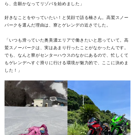
ら、念願かなってリゾバを始めました」
好きなことをやっていたい！と笑顔で語る楠さん。高鷲スノー
パークを選んだ理由は、寮とゲレンデの近さでした。
「いつも滑っていた奥美濃エリアで働きたいと思っていて。高
鷲スノーパークは、実はあまり行ったことがなかったんです。
でも、なんと寮がセンターハウスのなかにあるので、忙しくて
もゲレンデへすぐ滑りに行ける環境が魅力的で、ここに決めま
した！」