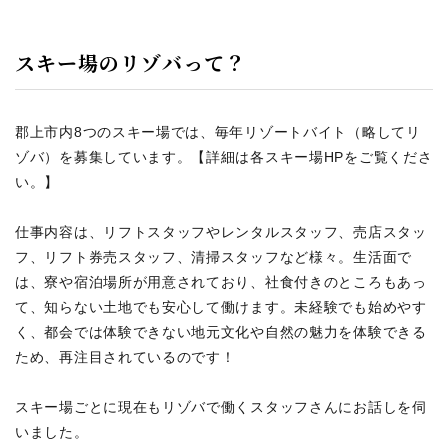
スキー場のリゾバって？
郡上市内8つのスキー場では、毎年リゾートバイト（略してリ
ゾバ）を募集しています。【詳細は各スキー場HPをご覧くださ
い。】
仕事内容は、リフトスタッフやレンタルスタッフ、売店スタッ
フ、リフト券売スタッフ、清掃スタッフなど様々。生活面で
は、寮や宿泊場所が用意されており、社食付きのところもあっ
て、知らない土地でも安心して働けます。未経験でも始めやす
く、都会では体験できない地元文化や自然の魅力を体験できる
ため、再注目されているのです！
スキー場ごとに現在もリゾバで働くスタッフさんにお話しを伺
いました。