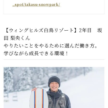
_spot/takasu-snowpark/
【ウィングヒルズ白鳥リゾート】2年目 坂
田 梨央くん
やりたいことをやるために選んだ働き方。
学びながら成長できる環境！