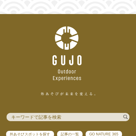
外あそびスポットを探す
記事の一覧
GO NATURE 365