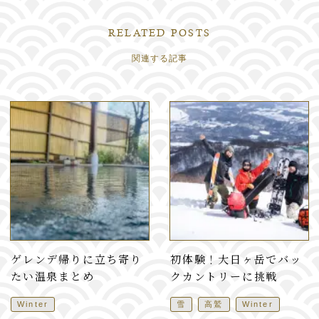
RELATED POSTS
関連する記事
ゲレンデ帰りに立ち寄り
初体験！大日ヶ岳でバッ
たい温泉まとめ
クカントリーに挑戦
Winter
雪
高鷲
Winter