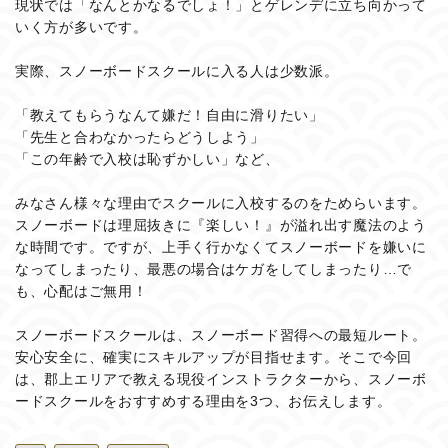
現状では「なんとかなるでしょ！」とゲレンデに立ち向かって
いく方が多いです。
実際、スノーボードスクールに入る人は少数派。
「教えてもらうなんて嫌だ！自由に滑りたい」
「先生と合わなかったらどうしよう」
「この年齢で入校は恥ずかしい」など、
みなさん様々な理由でスクールに入校するのをためらいます。
スノーボードは理屈抜きに『楽しい！』が溢れ出す魔法のよう
な時間です。ですが、上手く行かなくてスノーボードを嫌いに
なってしまったり、最悪の場合はケガをしてしまったり…で
も、心配はご無用！
スノーボードスクールは、スノーボード習得への最短ルート。
安心安全に、確実にスキルアップが目指せます。そこで今回
は、郡上エリアで教える現役インストラクターから、スノーボ
ードスクールをおすすめする理由を3つ、お伝えします。