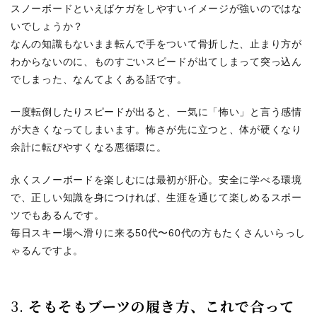
スノーボードといえばケガをしやすいイメージが強いのではな
いでしょうか？
なんの知識もないまま転んで手をついて骨折した、止まり方が
わからないのに、ものすごいスピードが出てしまって突っ込ん
でしまった、なんてよくある話です。
一度転倒したりスピードが出ると、一気に「怖い」と言う感情
が大きくなってしまいます。怖さが先に立つと、体が硬くなり
余計に転びやすくなる悪循環に。
永くスノーボードを楽しむには最初が肝心。安全に学べる環境
で、正しい知識を身につければ、生涯を通じて楽しめるスポー
ツでもあるんです。
毎日スキー場へ滑りに来る50代〜60代の方もたくさんいらっし
ゃるんですよ。
3.
そもそもブーツの履き方、これで合って