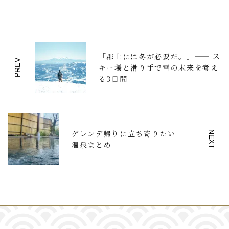
「郡上には冬が必要だ。」—— ス
PREV
キー場と滑り手で雪の未来を考え
る3日間
ゲレンデ帰りに立ち寄りたい
NEXT
温泉まとめ