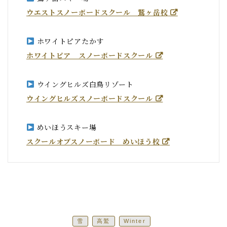
ウエストスノーボードスクール　鷲ヶ岳校
 ホワイトピアたかす
ホワイトピア　スノーボードスクール
 ウイングヒルズ白鳥リゾート
ウイングヒルズスノーボードスクール
 めいほうスキー場
スクールオブスノーボード　めいほう校
雪
高鷲
Winter