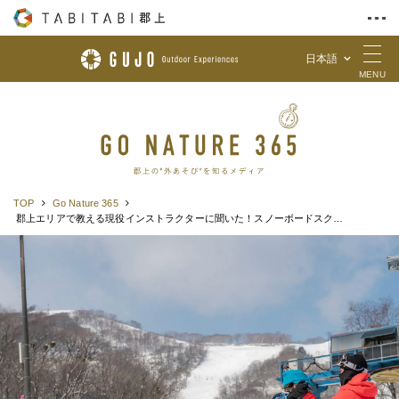
日本語
Skip to Content
MENU
TOP
Go Nature 365
郡上エリアで教える現役インストラクターに聞いた！スノーボードスクールをおすすめする3つの理由