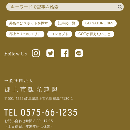
外あそびスポットを探す
記事の一覧
GO NATURE 365
郡上市７つのエリア
コンセプト
GOEが伝えたいこと
Follow Us
一般社団法人
郡上市観光連盟
〒501-4222 岐阜県郡上市八幡町島谷130-1
お問い合わせ時間 8:30 - 17:15
（土日祝日、年末年始は休業）