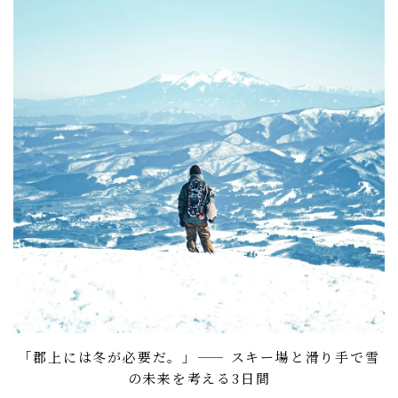
「郡上には冬が必要だ。」—— スキー場と滑り手で雪
の未来を考える3日間