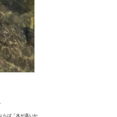
。
ならば「水が高いか