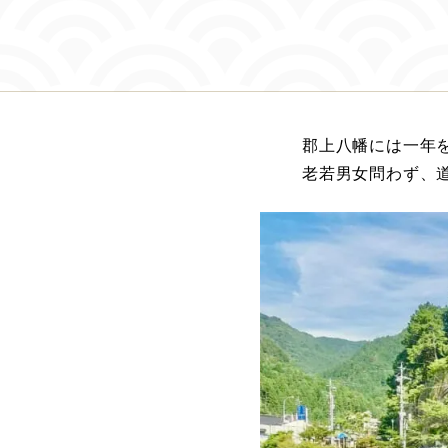
郡上八幡には一年
老若男女問わず、