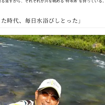
る道すがら、それぞれが川を眺める”特等席”を持っている
った時代、毎日水浴びしとった」