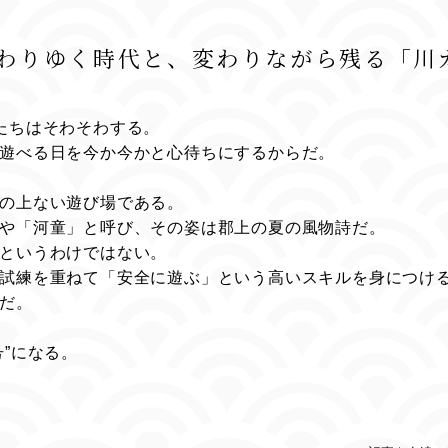
。
変わりゆく時代と、変わりながら残る「川
たちはそわそわする。
遊べる日を今か今かと心待ちにするからだ。
の上ない遊び場である。
や「河童」と呼び、その姿は郡上の夏の風物詩だ。
というわけではない。
試練を重ねて「安全に遊ぶ」という高いスキルを身につけ
だ。
”になる。