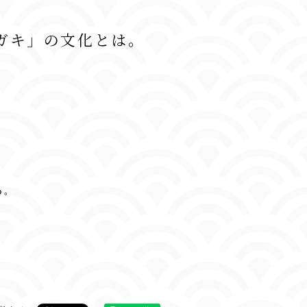
ガキ」の文化とは。
る。