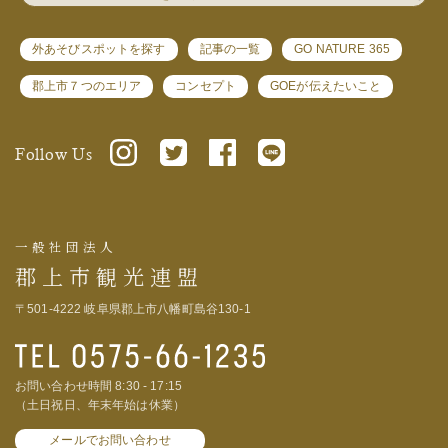
外あそびスポットを探す
記事の一覧
GO NATURE 365
郡上市７つのエリア
コンセプト
GOEが伝えたいこと
Follow Us
一般社団法人
郡上市観光連盟
〒501-4222 岐阜県郡上市八幡町島谷130-1
お問い合わせ時間 8:30 - 17:15
（土日祝日、年末年始は休業）
メールでお問い合わせ