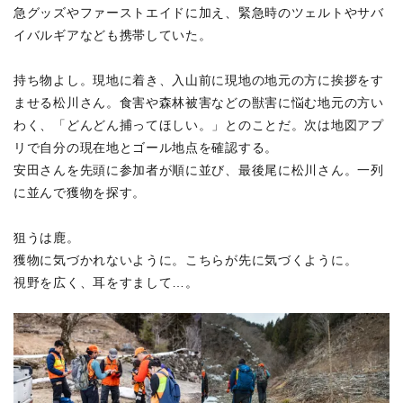
急グッズやファーストエイドに加え、緊急時のツェルトやサバ
イバルギアなども携帯していた。
持ち物よし。現地に着き、入山前に現地の地元の方に挨拶をす
ませる松川さん。食害や森林被害などの獣害に悩む地元の方い
わく、「どんどん捕ってほしい。」とのことだ。次は地図アプ
リで自分の現在地とゴール地点を確認する。
安田さんを先頭に参加者が順に並び、最後尾に松川さん。一列
に並んで獲物を探す。
狙うは鹿。
獲物に気づかれないように。こちらが先に気づくように。
視野を広く、耳をすまして…。