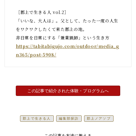
［郡上で生きる人 vol.2］
「いいな、大人は」。父として、たった一度の人生
をワクワクしたくて来た郡上の地。
非日常を日常にする「兼業猟師」という生き方
https://tabitabigujo.com/outdoor/media_g
n365/post-5908/
この記事で紹介された体験・プログラムへ
郡上で生きる人
編集部探訪
郡上ノアソブ
この記事を友達に教える