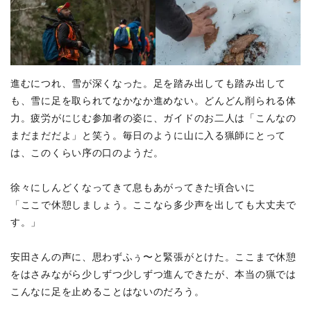
進むにつれ、雪が深くなった。足を踏み出しても踏み出して
も、雪に足を取られてなかなか進めない。どんどん削られる体
力。疲労がにじむ参加者の姿に、ガイドのお二人は「こんなの
まだまだだよ」と笑う。毎日のように山に入る猟師にとって
は、このくらい序の口のようだ。
徐々にしんどくなってきて息もあがってきた頃合いに
「ここで休憩しましょう。ここなら多少声を出しても大丈夫で
す。」
安田さんの声に、思わずふぅ〜と緊張がとけた。ここまで休憩
をはさみながら少しずつ少しずつ進んできたが、本当の猟では
こんなに足を止めることはないのだろう。