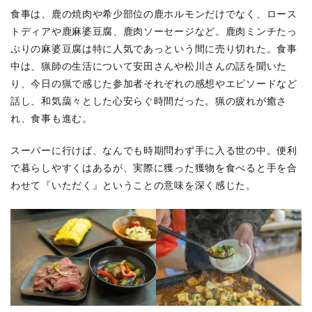
食事は、鹿の焼肉や希少部位の鹿ホルモンだけでなく、ロース
トディアや鹿麻婆豆腐、鹿肉ソーセージなど。鹿肉ミンチたっ
ぷりの麻婆豆腐は特に人気であっという間に売り切れた。食事
中は、猟師の生活について安田さんや松川さんの話を聞いた
り、今日の猟で感じた参加者それぞれの感想やエピソードなど
話し、和気藹々とした心安らぐ時間だった。猟の疲れが癒さ
れ、食事も進む。
スーパーに行けば、なんでも時期問わず手に入る世の中。便利
で暮らしやすくはあるが、実際に獲った獲物を食べると手を合
わせて『いただく』ということの意味を深く感じた。