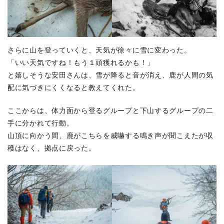
さらに山を登っていくと、天気が徐々に雪に変わった。
「いい天気ですね！もう１頭獲れるかも！」
と嬉しそうな安田さんは、雪が降ると音が消え、鹿が人間の気
配に気づきにくくなると教えてくれた。
ここからは、体力面から登るグループと下山するグループの二
手に分かれて行動。
山頂に向かう間、鹿がこちらを威嚇する鳴き声が聞こえたが収
穫はなく、拠点に戻った。