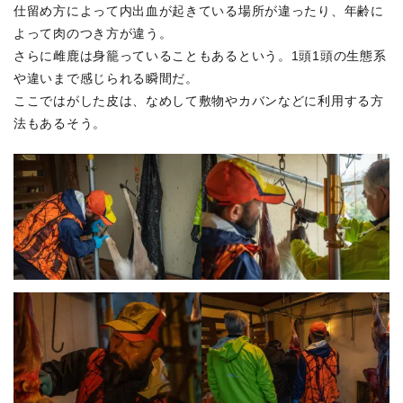
仕留め方によって内出血が起きている場所が違ったり、年齢に
よって肉のつき方が違う。
さらに雌鹿は身籠っていることもあるという。1頭1頭の生態系
や違いまで感じられる瞬間だ。
ここではがした皮は、なめして敷物やカバンなどに利用する方
法もあるそう。