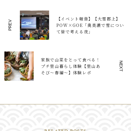
【イベント報告】【大雪郡上】
PREV
POW×GOE「奥美濃で雪につい
て皆で考える夜」
家族で山菜をとって食べる！
NEXT
プチ里山暮らし体験【里山あ
そび〜春編〜】体験レポ
RELATED POSTS