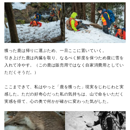
獲った鹿は帰りに運ぶため、一旦ここに置いていく。
引き上げた鹿は内臓を取り、なるべく鮮度を保つため腹に雪を
入れて冷やす。（この鹿は販売用ではなく自家消費用としてい
ただくそうだ。）
ここまできて、私はやっと「鹿を獲った」現実をじわじわと実
感した。ただの好奇心だった私の気持ちは、山で命をいただく
実感を得て、心の奥で何かが確かに変わった気がした。