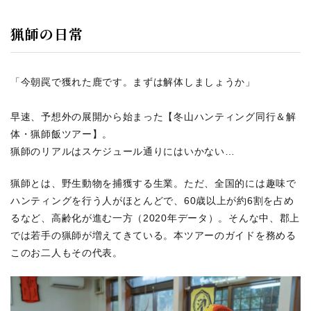
猟師の日常
「今朝罠で獲れた鹿です。まずは解体しましょうか」
早速、予想外の展開から始まった【冬山ハンティング同行＆解
体・猟師飯ツアー】。
猟師のリアルはスケジュール通りにはいかない…
猟師とは、野生動物を捕獲する生業。ただ、全国的には趣味で
ハンティングを行う人がほとんどで、60歳以上が約6割を占め
るなど、高齢化が進む一方（2020年データ）。そんな中、郡上
では若手の猟師が増えてきている。本ツアーのガイドを務める
このお二人もその代表。