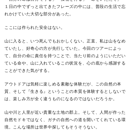
１日の中でずっと出てきたフレーズの中には、普段の生活で忘
れかけていた大切な部分があった。
ここには作られた安全はない。
山に入ると、いつ死んでもおかしくない。正直、私は山をなめ
ていたし、好奇心の方が先行していた。今回のツアーによっ
て、自分の命に責任を持つことで、当たり前のようにいただい
ている命や、山に入れているこの状況を、心の底から感謝する
ことができた気がする。
アウトドアは気軽に楽しめる素敵な体験だが、この自然の本
質、そして『生きる』ということの本質を体験するとしないで
は、楽しみ方が全く違うものになるのではないだろうか。
山や川と人里が近い貴重な土地の郡上。そして、人間が作った
自然モドキではなく、ガチの自然への道を開いてくれている環
境。こんな場所は世界中探してもそうそうない。