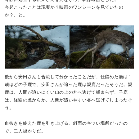
今起こったことは現実か？映画のワンシーンを見ていたの
か？、と。
後から安田さんも合流して分かったことだが、仕留めた鹿は１
歳ほどの子鹿で、安田さんが追った鹿は親鹿だったそうだ。親
鹿は、人間が追いにくい山の上の方へ逃げて捕まらず、子鹿
は、経験の差からか、人間が追いやすい谷へ逃げてしまったそ
う。
血抜きを終えた鹿を引き上げる。斜面のキツい場所だったの
で、二人掛かりだ。