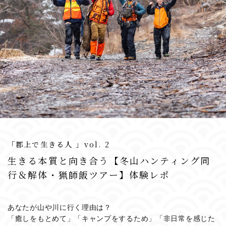
「郡上で生きる人 」vol. 2
生きる本質と向き合う【冬山ハンティング同
行＆解体・猟師飯ツアー】体験レポ
あなたが山や川に行く理由は？
「癒しをもとめて」「キャンプをするため」「非日常を感じた