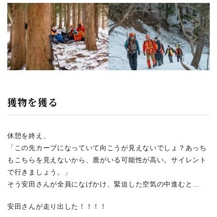
獲物を獲る
休憩を終え、
「この先カーブになっていて向こうが見えないでしょ？あっち
もこちらを見えないから、鹿がいる可能性が高い。サイレント
で行きましょう。」
そう安田さんが全員になげかけ、緊迫した空気の中進むと…
安田さんが走り出した！！！！