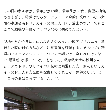
この日の参加者は、最年少は18歳、最年長は60代、猟歴の有無
もさまざま。狩猟はおろか、アウトドア全般に慣れていない女
性の参加者もおり、ガイドのお二人曰く、過去のツアーでもこ
こまで動機や年齢がバラバラなのは初めてだという。
現地へ向かう前に、山の歩き方やスマホ地図アプリの見方、遭
難した時の対処方法など、注意事項を確認する。その中でも狩
猟のリスクマネジメントについての話では、楽しみだけでな
い”緊張感”が漂っていた。もちろん、救急救命士の松川さん
と、アウトドアやサバイバル技術に精通した安田さんというガ
イドのお二人も安全面を配慮してくれるが、猟師のリアルは
「自分の命は自分で守る」ことだ。