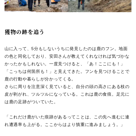
獲物の跡を追う
山に入って、5分もしないうちに発見したのは鹿のフン。地面
の色と同化しており、安田さんが教えてくれなければ気づかな
かったかもしれない。一度見つけると、「あ！ここにも！」
「こっちは何箇所も！」と見えてきた。フンを見つけることで
鹿の行動や暮らしが分かってくる。
さらに周りを注意深く見ていると、自分の頭の高さにある枝の
皮が剥がれ、ツルツルになっている。これは鹿の食痕。足元に
は鹿の足跡がついていた。
「これだけ鹿がいた痕跡があるってことは、この先へ進むに連
れ遭遇率も上がる。ここからはより慎重に進みましょう。」