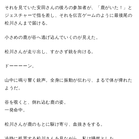
それを見ていた安田さんの後ろの参加者が、「鹿がいた！」と
ジェスチャーで指を差し、それを伝言ゲームのように最後尾の
松川さんまで届ける。
小さめの鹿が谷へ逃げ込んでいくのが見えた。
松川さんが走り出し、すかさず銃を向ける。
ドーーーーン。
山中に鳴り響く銃声。全身に振動が伝わり、まるで体が痺れた
ようだ。
谷を覗くと、倒れ込む鹿の姿。
一発命中。
松川さんが鹿のもとに駆け寄り、血抜きをする。
冷静に処置する松川さんを見ながら、私は唖然とした。