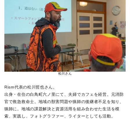
松川さん
Rism代表の松川哲也さん。
出身・在住の白鳥町六ノ里にて、夫婦でカフェを経営。元消防
官で救急救命士。地域の獣害問題や猟師の後継者不足を知り、
猟師に。地域の課題解決と資源活用を組み合わせた生活を模
索、実践し、フォトグラファー、ライターとしても活動。