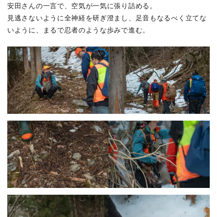
安田さんの一言で、空気が一気に張り詰める。
見逃さないように全神経を研ぎ澄まし、足音もなるべく立てな
いように、まるで忍者のような歩みで進む。