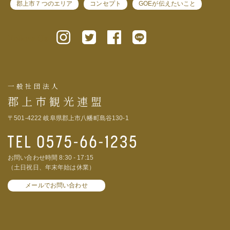
郡上市７つのエリア
コンセプト
GOEが伝えたいこと
Follow Us
一般社団法人
郡上市観光連盟
〒501-4222 岐阜県郡上市八幡町島谷130-1
お問い合わせ時間 8:30 - 17:15
（土日祝日、年末年始は休業）
メールでお問い合わせ