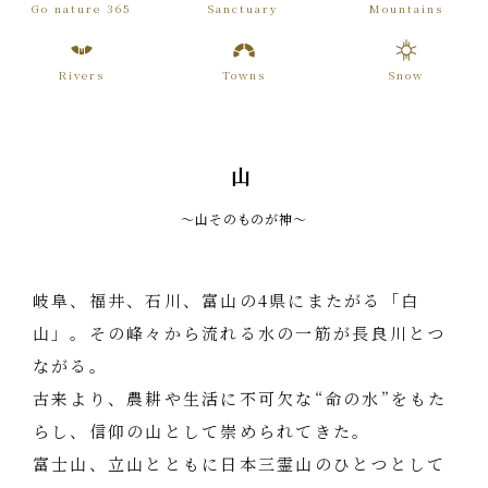
Go nature 365
Sanctuary
Mountains
Rivers
Towns
Snow
山
〜山そのものが神〜
岐阜、福井、石川、富山の4県にまたがる「白
山」。その峰々から流れる水の一筋が長良川とつ
ながる。
古来より、農耕や生活に不可欠な“命の水”をもた
らし、信仰の山として崇められてきた。
富士山、立山とともに日本三霊山のひとつとして