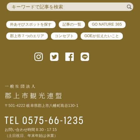
外あそびスポットを探す
記事の一覧
GO NATURE 365
郡上市７つのエリア
コンセプト
GOEが伝えたいこと
Follow Us
一般社団法人
郡上市観光連盟
〒501-4222 岐阜県郡上市八幡町島谷130-1
お問い合わせ時間 8:30 - 17:15
（土日祝日、年末年始は休業）